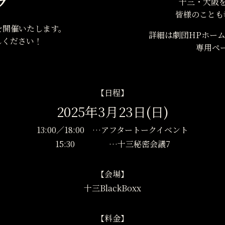
ク
十三・大阪
皆様のことも
トを開催いたします。
詳細は劇団HPホー
しください！
専用ペ
【日程】
2025年3月23日(日)
13:00／18:00 …アフタートークイベント
15:30 …十三秘密会議7
【会場】
十三BlackBoxx
【料金】