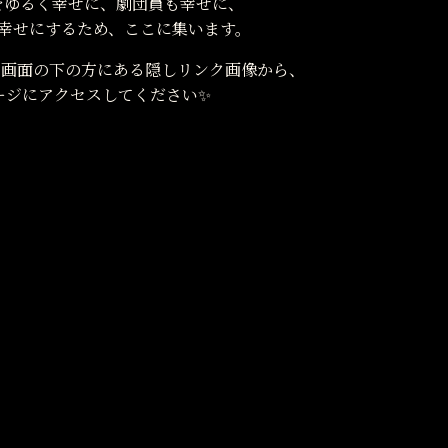
をゆるく幸せに、劇団員も幸せに、
幸せにするため、ここに集います。
ム画面の下の方にある隠しリンク画像から、
ージにアクセスしてください✨