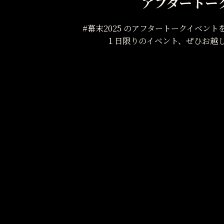
アフタートー
#幕末2025 のアフタートークイベン
１日限りのイベント、ぜひお越