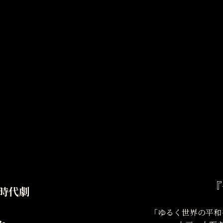
『
時代劇
「ゆるく世界の平和