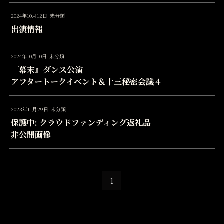
2024年10月12日
未分類
出演情報
2024年10月10日
未分類
『幕末』ダンス公演
アフタートークイベント＆十三秘密会議４
2023年11月29日
未分類
保護中: クラウドファンディング返礼品
非公開画像
1