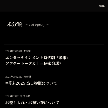
MENU
未分類
– category –
2025年2月28日
未分類
エンターテインメント時代劇『幕末』
アフタートーク＆十三秘密会議7
2025年2月25日
未分類
#幕末2025 当日物販について
2025年2月11日
未分類
お差し入れ・お祝い花について