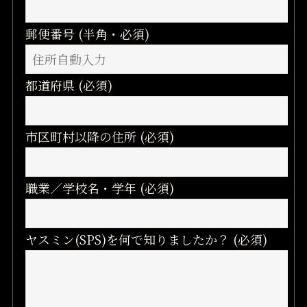
郵便番号 (半角・必須)
都道府県 (必須)
市区町村以降の住所 (必須)
職業／学校名・学年 (必須)
ヤスミン(SPS)を何で知りましたか？ (必須)