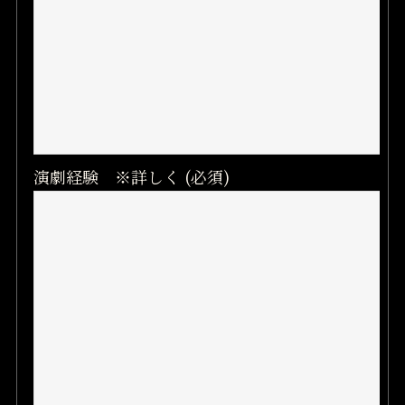
演劇経験 ※詳しく (必須)