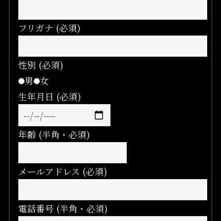
フリガナ (必須)
性別 (必須)
男
女
生年月日 (必須)
年齢 (半角・必須)
メールアドレス (必須)
電話番号 (半角・必須)