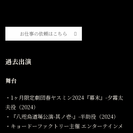
お仕事の依頼はこちら
過去出演
舞台
・1ヶ月限定劇団春ヤスミン2024『幕末』-夕霧太
夫役（2024）
・『八咫烏道場公演-其ノ壱-』-半助役（2024）
・キョードーファクトリー主催 エンターテインメ