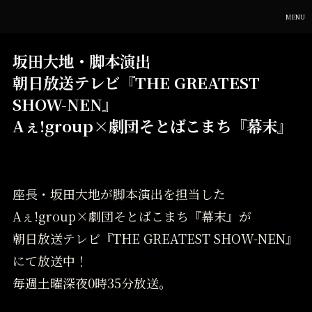
MENU
坂田大地・脚本演出
朝日放送テレビ『THE GREATEST
SHOW-NEN』
Aぇ!group×劇団そとばこまち『幕末』
座長・坂田大地が脚本演出を担当した
Aぇ!group×劇団そとばこまち『幕末』が
朝日放送テレビ『THE GREATEST SHOW-NEN』
にて放送中！
毎週土曜深夜0時35分放送。