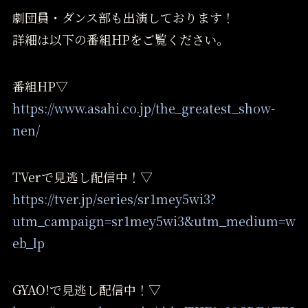
劇団員・ダンス部も出演しております！
詳細は以下の番組HPをご覧ください。
番組HP▽
https://www.asahi.co.jp/the_greatest_show-
nen/
TVerで見逃し配信中！▽
https://tver.jp/series/sr1mey5wi3?
utm_campaign=sr1mey5wi3&utm_medium=w
eb_lp
GYAO!で見逃し配信中！▽